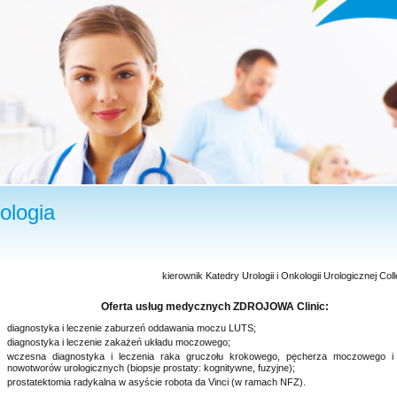
ologia
kierownik Katedry Urologii i Onkologii Urologicznej C
Oferta usług medycznych ZDROJOWA Clinic:
diagnostyka i leczenie zaburzeń oddawania moczu LUTS;
diagnostyka i leczenie zakażeń układu moczowego;
wczesna diagnostyka i leczenia raka gruczołu krokowego, pęcherza moczowego i 
nowotworów urologicznych (biopsje prostaty: kognitywne, fuzyjne);
prostatektomia radykalna w asyście robota da Vinci (w ramach NFZ).