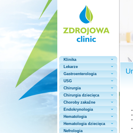
Klinika
Lekarze
Ur
Gastroenterologia
USG
Chirurgia
Chirurgia dziecięca
Choroby zakaźne
Endokrynologia
Hematologia
Hematologia dziecięca
Nefrologia