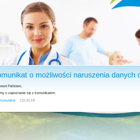
munikat o możliwości naruszenia danych
owni Państwo,
imy o zapoznanie się z komunikatem.
Komunikat
132,91 kB