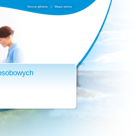
Strona główna
|
Mapa strony
 osobowych